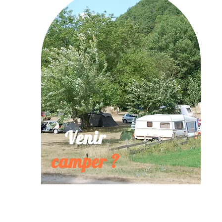
Venir
camper ?