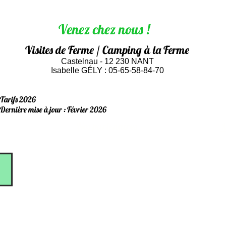
Venez chez nous !
Visites de Ferme / Camping à la Ferme
Castelnau - 12 230 NANT
Isabelle GÉLY : 05-65-58-84-70
Tarifs 2026
Dernière mise à jour : Février 2026
Nos partenaires
M